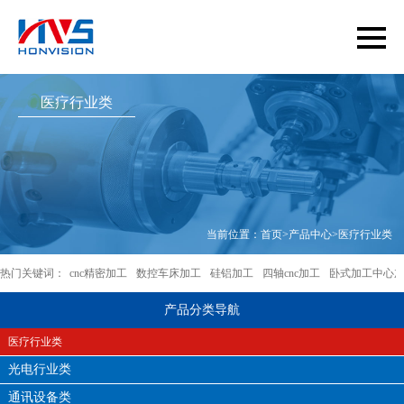
医疗行业类
当前位置：
首页
>
产品中心
>
医疗行业类
热门关键词：
cnc精密加工
数控车床加工
硅铝加工
四轴cnc加工
卧式加工中心
产品分类导航
医疗行业类
光电行业类
通讯设备类