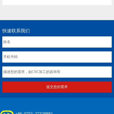
快速联系我们
+86-0755-27328881