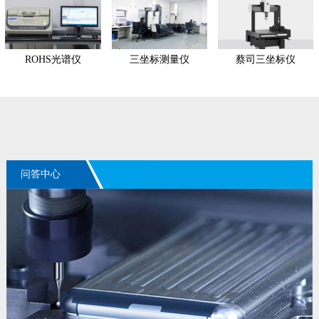
ROHS光谱仪
三坐标测量仪
蔡司三坐标仪
问答中心