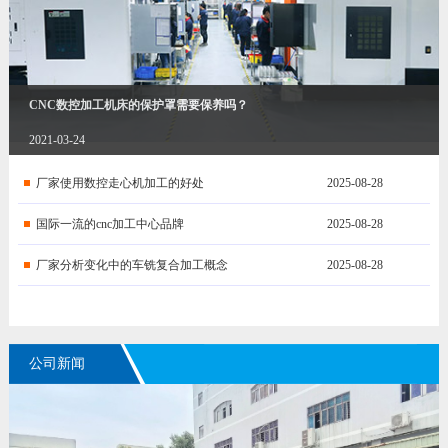
CNC数控加工机床的保护罩需要保养吗？
2021-03-24
厂家使用数控走心机加工的好处
2025-08-28
国际一流的cnc加工中心品牌
2025-08-28
厂家分析变化中的车铣复合加工概念
2025-08-28
公司新闻