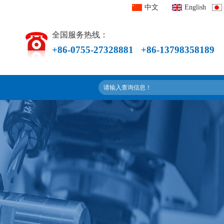
中文
English
全国服务热线：
+86-0755-27328881 +86-13798358189