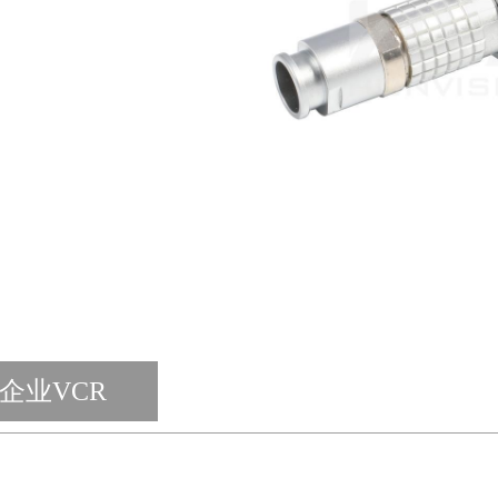
企业VCR