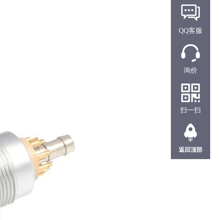
QQ客服
询价
扫一扫
返回顶部