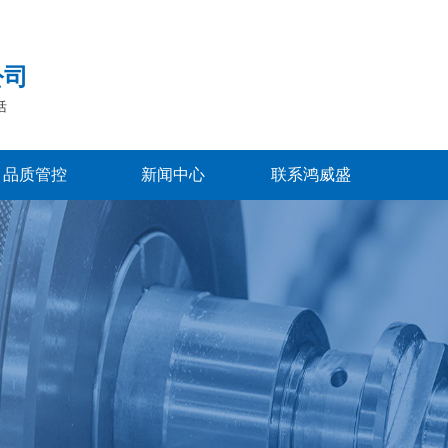
公司
活
品质管控
新闻中心
联系鸿威盛