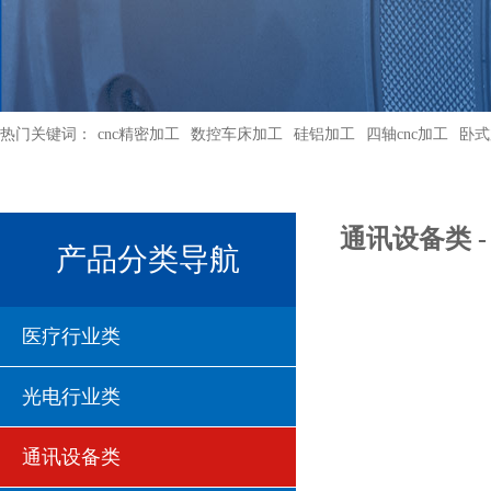
热门关键词：
cnc精密加工
数控车床加工
硅铝加工
四轴cnc加工
卧式
通讯设备类 - 
产品分类导航
医疗行业类
光电行业类
通讯设备类